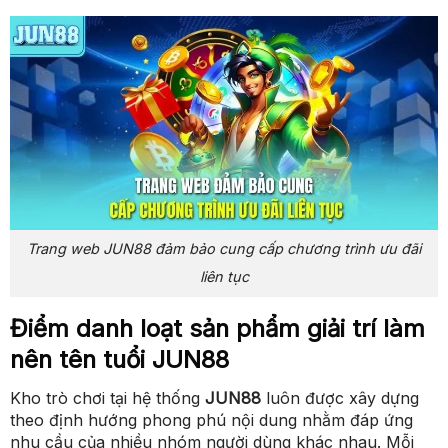
Trang web JUN88 đảm bảo cung cấp chương trình ưu đãi
liên tục
Điểm danh loạt sản phẩm giải trí làm
nên tên tuổi JUN88
Kho trò chơi tại hệ thống
JUN88
luôn được xây dựng
theo định hướng phong phú nội dung nhằm đáp ứng
nhu cầu của nhiều nhóm người dùng khác nhau. Mỗi