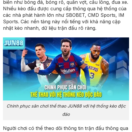
biến như bóng đá, bóng rổ, quần vợt, cầu lông, đua xe.
Nhiều kèo đấu được cung cấp thông qua hệ thống của
các nhà phát hành lớn như SBOBET, CMD Sports, IM
Sports. Các nền tảng này nổi tiếng với khả năng cập
nhật kèo nhanh, dữ liệu trận đấu rõ ràng.
Chinh phục sân chơi thể thao JUN88 với hệ thống kèo độc
đáo
Người chơi có thể theo dõi thông tin trận đấu thông qua