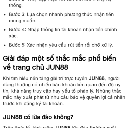
thống.
Bước 3: Lựa chọn nhanh phương thức nhận tiền
mong muốn.
Bước 4: Nhập thông tin tài khoản nhận tiền chính
xác.
Bước 5: Xác nhận yêu cầu rút tiền rồi chờ xử lý.
Giải đáp một số thắc mắc phổ biến
về trang chủ JUN88
Khi tìm hiểu nền tảng giải trí trực tuyến
JUN88
, người
dùng thường có nhiều băn khoăn liên quan đến độ uy
tín, khả năng truy cập hay yếu tố pháp lý. Những thắc
mắc này xuất phát từ nhu cầu bảo vệ quyền lợi cá nhân
trước khi đăng ký tài khoản.
JUN88 có lừa đảo không?
Trên thực tế, khái niệm
JUN88
lừa đảo thường xuất