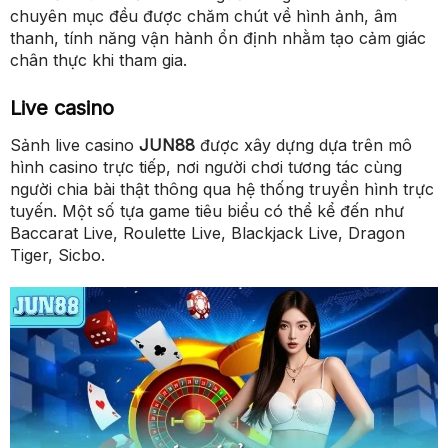
chuyên mục đều được chăm chút về hình ảnh, âm
thanh, tính năng vận hành ổn định nhằm tạo cảm giác
chân thực khi tham gia.
Live casino
Sảnh live casino
JUN88
được xây dựng dựa trên mô
hình casino trực tiếp, nơi người chơi tương tác cùng
người chia bài thật thông qua hệ thống truyền hình trực
tuyến. Một số tựa game tiêu biểu có thể kể đến như
Baccarat Live, Roulette Live, Blackjack Live, Dragon
Tiger, Sicbo.