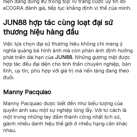
hiện đang đứng #2 trong top 10 trang cược uy tín do
eCOGRA đánh giá, tiếp tục khẳng định vị thế của mình.
JUN88 hợp tác cùng loạt đại sứ
thương hiệu hàng đầu
Việc lựa chọn đại sứ thương hiệu không chỉ mang ý
nghĩa quảng bá hình ảnh mà còn phản ánh định hướng
phát triển dài hạn của
JUN88
. Những gương mặt được
hợp tác đều đại diện cho tinh thần chuyên nghiệp, bản
lĩnh, uy tín, phù hợp với giá trị mà nền tảng đang theo
đuổi.
Manny Pacquiao
Manny Pacquiao được biết đến như biểu tượng của
quyền anh sau một sự nghiệp lừng lẫy. Với tư cách là
một trong những tay đấm thành công nhất lịch sử,
giành nhiều danh hiệu thế giới ở nhiều hạng cân khác
nhau.