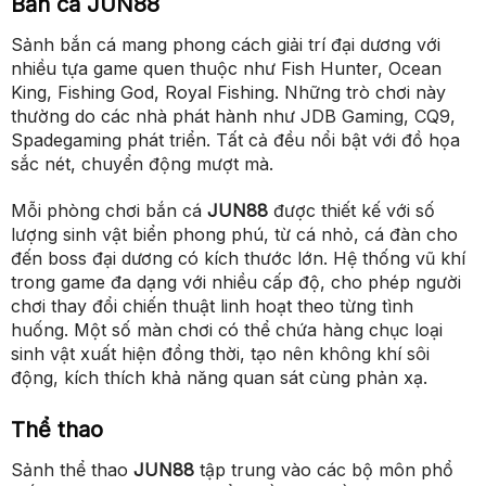
Bắn cá JUN88
Sảnh bắn cá mang phong cách giải trí đại dương với
nhiều tựa game quen thuộc như Fish Hunter, Ocean
King, Fishing God, Royal Fishing. Những trò chơi này
thường do các nhà phát hành như JDB Gaming, CQ9,
Spadegaming phát triển. Tất cả đều nổi bật với đồ họa
sắc nét, chuyển động mượt mà.
Mỗi phòng chơi bắn cá
JUN88
được thiết kế với số
lượng sinh vật biển phong phú, từ cá nhỏ, cá đàn cho
đến boss đại dương có kích thước lớn. Hệ thống vũ khí
trong game đa dạng với nhiều cấp độ, cho phép người
chơi thay đổi chiến thuật linh hoạt theo từng tình
huống. Một số màn chơi có thể chứa hàng chục loại
sinh vật xuất hiện đồng thời, tạo nên không khí sôi
động, kích thích khả năng quan sát cùng phản xạ.
Thể thao
Sảnh thể thao
JUN88
tập trung vào các bộ môn phổ