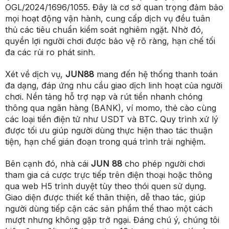
OGL/2024/1696/1055. Đây là cơ sở quan trọng đảm bảo
mọi hoạt động vận hành, cung cấp dịch vụ đều tuân
thủ các tiêu chuẩn kiểm soát nghiêm ngặt. Nhờ đó,
quyền lợi người chơi được bảo vệ rõ ràng, hạn chế tối
đa các rủi ro phát sinh.
Xét về dịch vụ,
JUN88
mang đến hệ thống thanh toán
đa dạng, đáp ứng nhu cầu giao dịch linh hoạt của người
chơi. Nền tảng hỗ trợ nạp và rút tiền nhanh chóng
thông qua ngân hàng (BANK), ví momo, thẻ cào cùng
các loại tiền điện tử như USDT và BTC. Quy trình xử lý
được tối ưu giúp người dùng thực hiện thao tác thuận
tiện, hạn chế gián đoạn trong quá trình trải nghiệm.
Bên cạnh đó, nhà cái
JUN 88
cho phép người chơi
tham gia cá cược trực tiếp trên điện thoại hoặc thông
qua web H5 trình duyệt tùy theo thói quen sử dụng.
Giao diện được thiết kế thân thiện, dễ thao tác, giúp
người dùng tiếp cận các sản phẩm thể thao một cách
mượt nhưng không gặp trở ngại. Đáng chú ý, chúng tôi