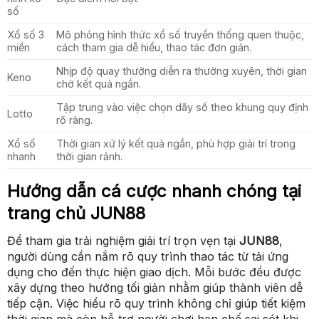
số
Xổ số 3
Mô phỏng hình thức xổ số truyền thống quen thuộc,
miền
cách tham gia dễ hiểu, thao tác đơn giản.
Nhịp độ quay thưởng diễn ra thường xuyên, thời gian
Keno
chờ kết quả ngắn.
Tập trung vào việc chọn dãy số theo khung quy định
Lotto
rõ ràng.
Xổ số
Thời gian xử lý kết quả ngắn, phù hợp giải trí trong
nhanh
thời gian rảnh.
Hướng dẫn cá cược nhanh chóng tại
trang chủ JUN88
Để tham gia trải nghiệm giải trí trọn vẹn tại
JUN88
,
người dùng cần nắm rõ quy trình thao tác từ tải ứng
dụng cho đến thực hiện giao dịch. Mỗi bước đều được
xây dựng theo hướng tối giản nhằm giúp thành viên dễ
tiếp cận. Việc hiểu rõ quy trình không chỉ giúp tiết kiệm
thời gian mà còn hỗ trợ người chơi hạn chế sai sót khi