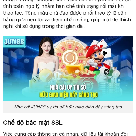
tính toán hợp lý nhằm hạn chế tình trạng rối mắt khi
thao tác. Tông màu chủ đạo được phối theo tỷ lệ cân
bằng giữa nền tối và điểm nhấn sáng, giúp mắt dễ thích
nghi khi sử dụng trong thời gian dài.
Nhà cái JUN88 uy tín sở hữu giao diện đầy sáng tạo
Chế độ bảo mật SSL
Việc cung cấp thông tin cá nhân, dữ liệu tài khoản đòi