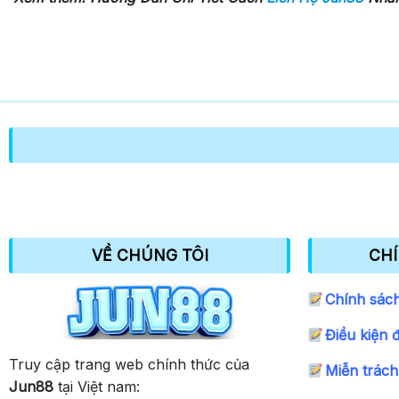
VỀ CHÚNG TÔI
CHÍ
Chính sác
Điều kiện 
Truy cập trang web chính thức của
Miễn trách
Jun88
tại Việt nam: