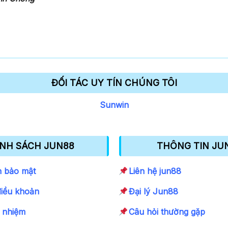
ĐỐI TÁC UY TÍN CHÚNG TÔI
Sunwin
NH SÁCH JUN88
THÔNG TIN JU
h bảo mật
Liên hệ jun88
điều khoản
Đại lý Jun88
 nhiệm
Câu hỏi thường gặp