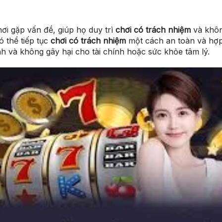
ơi gặp vấn đề, giúp họ duy trì
chơi có trách nhiệm
và khôn
 thể tiếp tục
chơi có trách nhiệm
một cách an toàn và hợp 
nh và không gây hại cho tài chính hoặc sức khỏe tâm lý.