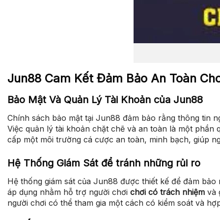
Jun88 Cam Kết Đảm Bảo An Toàn Cho
Bảo Mật Và Quản Lý Tài Khoản của Jun88
Chính sách bảo mật tại Jun88 đảm bảo rằng thông tin n
Việc quản lý tài khoản chặt chẽ và an toàn là một phần 
cấp một môi trường cá cược an toàn, minh bạch, giúp ngư
Hệ Thống Giám Sát để tránh những rủi ro
Hệ thống giám sát của Jun88 được thiết kế để đảm bảo 
áp dụng nhằm hỗ trợ người chơi
chơi có trách nhiệm
và g
người chơi có thể tham gia một cách có kiểm soát và hợp