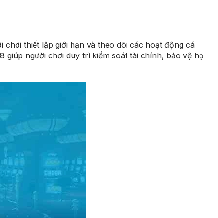
 chơi thiết lập giới hạn và theo dõi các hoạt động cá
giúp người chơi duy trì kiểm soát tài chính, bảo vệ họ