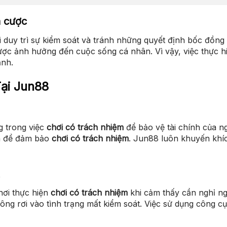
á cược
i duy trì sự kiểm soát và tránh những quyết định bốc đồng
cược ảnh hưởng đến cuộc sống cá nhân. Vì vậy, việc thực 
ạnh.
ại Jun88
g trong việc
chơi có trách nhiệm
để bảo vệ tài chính của ng
gia để đảm bảo
chơi có trách nhiệm
. Jun88 luôn khuyến khíc
hơi thực hiện
chơi có trách nhiệm
khi cảm thấy cần nghỉ ng
ng rơi vào tình trạng mất kiểm soát. Việc sử dụng công cụ