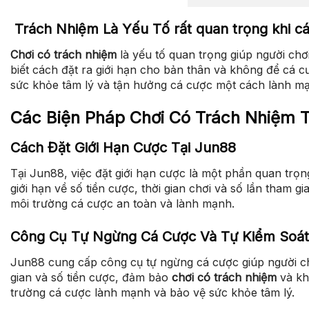
Trách Nhiệm Là Yếu Tố rất quan trọng khi c
Chơi có trách nhiệm
là yếu tố quan trọng giúp người chơ
biết cách đặt ra giới hạn cho bản thân và không để cá 
sức khỏe tâm lý và tận hưởng cá cược một cách lành m
Các Biện Pháp Chơi Có Trách Nhiệm T
Cách Đặt Giới Hạn Cược Tại Jun88
Tại Jun88, việc đặt giới hạn cược là một phần quan trọn
giới hạn về số tiền cược, thời gian chơi và số lần tham 
môi trường cá cược an toàn và lành mạnh.
Công Cụ Tự Ngừng Cá Cược Và Tự Kiểm Soát
Jun88 cung cấp công cụ tự ngừng cá cược giúp người c
gian và số tiền cược, đảm bảo
chơi có trách nhiệm
và khô
trường cá cược lành mạnh và bảo vệ sức khỏe tâm lý.