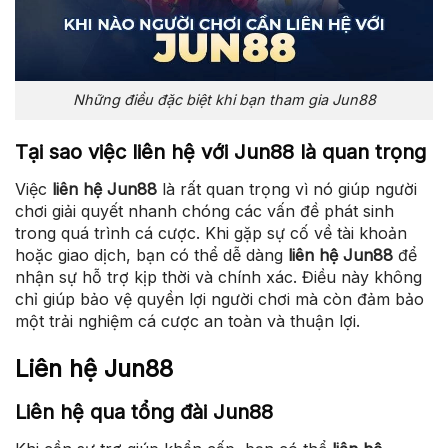
Những điều đặc biệt khi bạn tham gia Jun88
Tại sao việc liên hệ với Jun88 là quan trọng
Việc
liên hệ Jun88
là rất quan trọng vì nó giúp người
chơi giải quyết nhanh chóng các vấn đề phát sinh
trong quá trình cá cược. Khi gặp sự cố về tài khoản
hoặc giao dịch, bạn có thể dễ dàng
liên hệ Jun88
để
nhận sự hỗ trợ kịp thời và chính xác. Điều này không
chỉ giúp bảo vệ quyền lợi người chơi mà còn đảm bảo
một trải nghiệm cá cược an toàn và thuận lợi.
Liên hệ Jun88
Liên hệ qua tổng đài Jun88