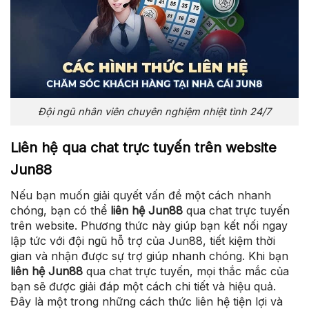
Đội ngũ nhân viên chuyên nghiệm nhiệt tình 24/7
Liên hệ qua chat trực tuyến trên website
Jun88
Nếu bạn muốn giải quyết vấn đề một cách nhanh
chóng, bạn có thể
liên hệ Jun88
qua chat trực tuyến
trên website. Phương thức này giúp bạn kết nối ngay
lập tức với đội ngũ hỗ trợ của Jun88, tiết kiệm thời
gian và nhận được sự trợ giúp nhanh chóng. Khi bạn
liên hệ Jun88
qua chat trực tuyến, mọi thắc mắc của
bạn sẽ được giải đáp một cách chi tiết và hiệu quả.
Đây là một trong những cách thức liên hệ tiện lợi và