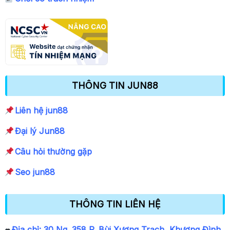
THÔNG TIN JUN88
Liên hệ jun88
Đại lý Jun88
Câu hỏi thường gặp
Seo jun88
THÔNG TIN LIÊN HỆ
Địa chỉ: 30 Ng. 358 P. Bùi Xương Trạch, Khương Đình,