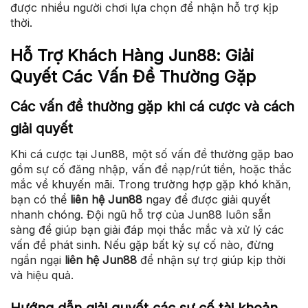
được nhiều người chơi lựa chọn để nhận hỗ trợ kịp
thời.
Hỗ Trợ Khách Hàng Jun88: Giải
Quyết Các Vấn Đề Thường Gặp
Các vấn đề thường gặp khi cá cược và cách
giải quyết
Khi cá cược tại Jun88, một số vấn đề thường gặp bao
gồm sự cố đăng nhập, vấn đề nạp/rút tiền, hoặc thắc
mắc về khuyến mãi. Trong trường hợp gặp khó khăn,
bạn có thể
liên hệ Jun88
ngay để được giải quyết
nhanh chóng. Đội ngũ hỗ trợ của Jun88 luôn sẵn
sàng để giúp bạn giải đáp mọi thắc mắc và xử lý các
vấn đề phát sinh. Nếu gặp bất kỳ sự cố nào, đừng
ngần ngại
liên hệ Jun88
để nhận sự trợ giúp kịp thời
và hiệu quả.
Hướng dẫn giải quyết các sự cố tài khoản