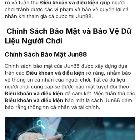
rõ và tuân thủ
Điều khoản và điều kiện
giúp người
chơi tránh được các vi phạm và bảo vệ quyền lợi cá
nhân khi tham gia cá cược tại Jun88.
Chính Sách Bảo Mật và Bảo Vệ Dữ
Liệu Người Chơi
Chính Sách Bảo Mật Jun88
Chính sách bảo mật của Jun88 được xây dựng dựa
trên các
Điều khoản và điều kiện
rõ ràng, nhằm bảo
vệ thông tin cá nhân của người chơi. Tất cả dữ liệu
người chơi cung cấp sẽ được bảo mật tuyệt đối theo
Điều khoản và điều kiện
đã cam kết. Việc tuân thủ các
Điều khoản và điều kiện
bảo mật là cách Jun88 đảm
bảo rằng thông tin cá nhân và tài chính.