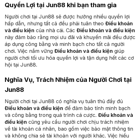
Quyền Lợi tại Jun88 khi bạn tham gia
Người chơi tại Jun88 sẽ được hưởng nhiều quyền lợi
hấp dẫn, nhưng tất cả đều phải tuân theo
Điều khoản
và điều kiện
của nhà cái. Các
Điều khoản và điều kiện
này đảm bảo rằng mọi ưu đãi và khuyến mãi đều được
áp dụng công bằng và minh bạch cho tất cả người
chơi. Việc nắm vững
Điều khoản và điều kiện
giúp
người chơi tối ưu hóa quyền lợi và tận dụng hết các cơ
hội tại Jun88.
Nghĩa Vụ, Trách Nhiệm của Người Chơi tại
Jun88
Người chơi tại Jun88 có nghĩa vụ tuân thủ đầy đủ
Điều khoản và điều kiện
để đảm bảo tính minh bạch
và công bằng trong quá trình cá cược.
Điều khoản và
điều kiện
cũng yêu cầu người chơi chịu trách nhiệm
về tài khoản cá nhân, bao gồm việc bảo mật thông tin
và không chia sẻ tài khoản với người khác. Việc hiểu