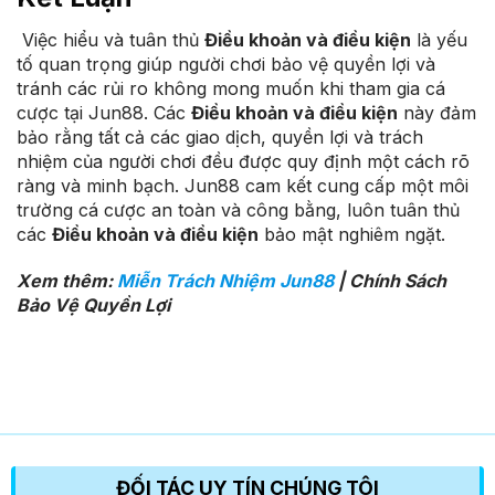
Việc hiểu và tuân thủ
Điều khoản và điều kiện
là yếu
tố quan trọng giúp người chơi bảo vệ quyền lợi và
tránh các rủi ro không mong muốn khi tham gia cá
cược tại Jun88. Các
Điều khoản và điều kiện
này đảm
bảo rằng tất cả các giao dịch, quyền lợi và trách
nhiệm của người chơi đều được quy định một cách rõ
ràng và minh bạch. Jun88 cam kết cung cấp một môi
trường cá cược an toàn và công bằng, luôn tuân thủ
các
Điều khoản và điều kiện
bảo mật nghiêm ngặt.
Xem thêm:
Miễn Trách Nhiệm Jun88
| Chính Sách
Bảo Vệ Quyền Lợi
ĐỐI TÁC UY TÍN CHÚNG TÔI