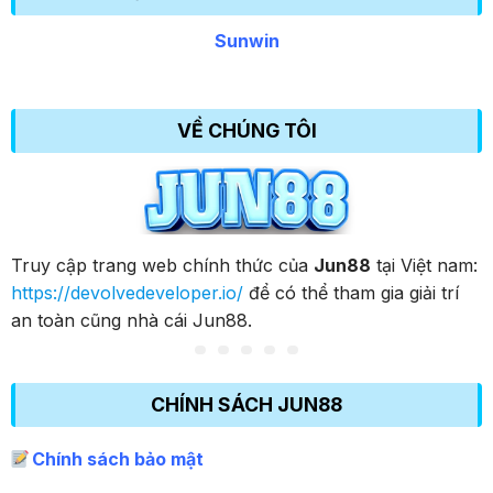
Sunwin
VỀ CHÚNG TÔI
Truy cập trang web chính thức của
Jun88
tại Việt nam:
https://devolvedeveloper.io/
để có thể tham gia giải trí
an toàn cũng nhà cái Jun88.
CHÍNH SÁCH JUN88
Chính sách bảo mật