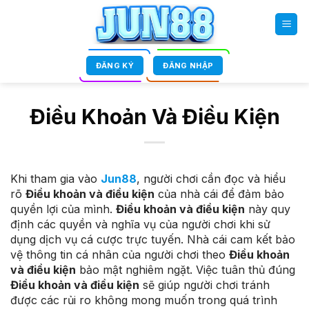
Chuyển
đến
nội
dung
ĐĂNG KÝ
ĐĂNG NHẬP
Điều Khoản Và Điều Kiện
Khi tham gia vào
Jun88
, người chơi cần đọc và hiểu
rõ
Điều khoản và điều kiện
của nhà cái để đảm bảo
quyền lợi của mình.
Điều khoản và điều kiện
này quy
định các quyền và nghĩa vụ của người chơi khi sử
dụng dịch vụ cá cược trực tuyến. Nhà cái cam kết bảo
vệ thông tin cá nhân của người chơi theo
Điều khoản
và điều kiện
bảo mật nghiêm ngặt. Việc tuân thủ đúng
Điều khoản và điều kiện
sẽ giúp người chơi tránh
được các rủi ro không mong muốn trong quá trình