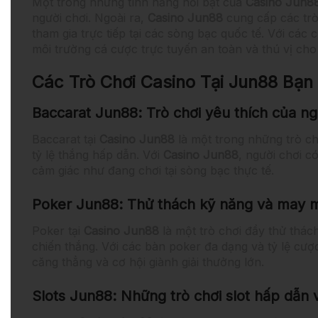
Một trong những tính năng nổi bật của
Casino Jun8
người chơi. Ngoài ra,
Casino Jun88
cung cấp các trò 
tham gia trực tiếp tại các sòng bạc quốc tế. Với các
môi trường cá cược trực tuyến an toàn và thú vị cho
Các Trò Chơi Casino Tại Jun88 Bạn
Baccarat Jun88: Trò chơi yêu thích của ng
Baccarat tại
Casino Jun88
là một trong những trò ch
tỷ lệ thắng hấp dẫn. Với
Casino Jun88
, người chơi c
cảm giác như đang chơi tại sòng bạc thực tế.
Poker Jun88: Thử thách kỹ năng và may 
Poker tại
Casino Jun88
là một trò chơi đầy thử thác
chiến thắng. Với các bàn poker đa dạng và tỷ lệ cư
căng thẳng và cơ hội giành giải thưởng lớn.
Slots Jun88: Những trò chơi slot hấp dẫn v