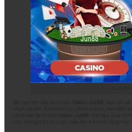
Cách Đăng
Để nạp tiền vào tài khoản
Casino Jun88
, bạn chỉ c
chọn có sẵn. Sau khi chọn phương thức, bạn điền số 
cộng vào tài khoản
Casino Jun88
của bạn. Quá trình
cho những trận cá cược hấp dẫn trên nền tảng này.