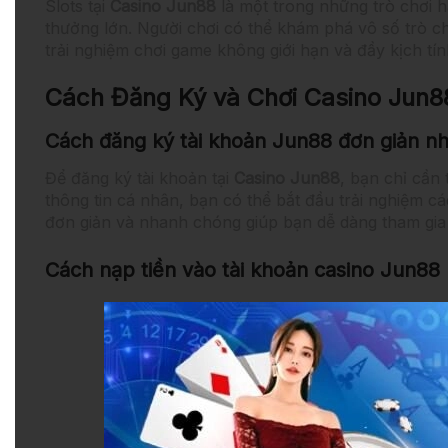
Slots tại
Casino Jun88
là một trong những trò chơi h
thưởng lớn. Người chơi có thể khám phá vô số trò ch
trải nghiệm chơi game không giới hạn và đầy kịch tín
Cách Đăng Ký và Chơi Casino Jun8
Cách đăng ký tài khoản Jun88 đơn giản nh
Để đăng ký tài khoản tại
Casino Jun88
, bạn chỉ cần
thông tin cá nhân, bạn có thể bắt đầu trải nghiệm các
đơn giản và nhanh chóng giúp bạn dễ dàng tham gia 
Cách nạp tiền vào tài khoản casino Jun88