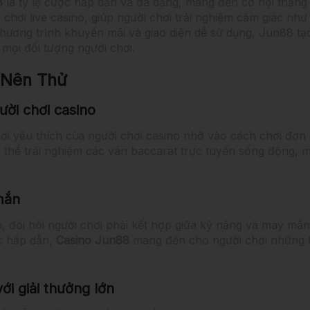
8
là tỷ lệ cược hấp dẫn và đa dạng, mang đến cơ hội thắng
chơi live casino, giúp người chơi trải nghiệm cảm giác nh
 chương trình khuyến mãi và giao diện dễ sử dụng, Jun88 tạ
 mọi đối tượng người chơi.
 Nên Thử
ười chơi casino
ơi yêu thích của người chơi casino nhờ vào cách chơi đơn 
ó thể trải nghiệm các ván baccarat trực tuyến sống động,
mắn
h, đòi hỏi người chơi phải kết hợp giữa kỹ năng và may mắ
ợc hấp dẫn,
Casino Jun88
mang đến cho người chơi những 
ới giải thưởng lớn