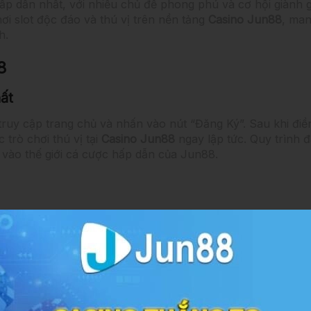
ấp dẫn nhất, với nhiều chủ đề phong phú và cơ hội giành g
ơi slot độc đáo và thú vị trên nền tảng
Casino Jun88
, ma
h.
8
ất
 truy cập trang chủ và nhấn vào nút “Đăng Ký”. Sau khi điề
 trò chơi thú vị tại
Casino Jun88
ngay lập tức. Quy trình 
vào thế giới cá cược hấp dẫn của Jun88.