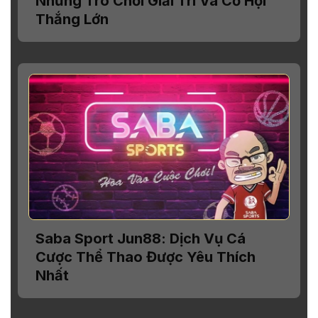
Những Trò Chơi Giải Trí Và Cơ Hội
Thắng Lớn
Saba Sport Jun88: Dịch Vụ Cá
Cược Thể Thao Được Yêu Thích
Nhất