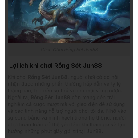
Cách Chơi Rồng Sét Jun88
Lợi ích khi chơi Rồng Sét Jun88
Khi chơi
Rồng Sét Jun88
, người chơi có cơ hội
nhận được những phần thưởng hấp dẫn và tỷ lệ
thắng cao, tạo nên sự thú vị cho mỗi vòng cược.
Ngoài ra,
Rồng Sét Jun88
còn mang đến trải
nghiệm cá cược mượt mà với giao diện dễ sử dụng
và các tính năng hỗ trợ người chơi tối đa. Nhờ vào
sự công bằng và minh bạch trong hệ thống, người
chơi hoàn toàn có thể yên tâm khi tham gia và tận
hưởng những phút giây giải trí tại Jun88.