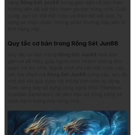
năng
Rồng Sét Jun88
trong giao diện và làm theo
hướng dẫn để bắt đầu tham gia các vòng chơi. Cuối
cùng, bạn có thể đặt cược và theo dõi kết quả, hy
vọng sẽ nhận được những phần thưởng hấp dẫn từ
tính năng này.
Quy tắc cơ bản trong Rồng Sét Jun88
Quy tắc cơ bản trong
Rồng Sét Jun88
khá đơn
giản và dễ hiểu, giúp người chơi nhanh chóng làm
quen với trò chơi. Người chơi chỉ cần đặt cược vào
các lựa chọn mà
Rồng Sét Jun88
cung cấp, sau đó
chờ đợi kết quả được hệ thống tính toán tự động.
Tính năng này sử dụng công nghệ RNG (Random
Number Generator) để đảm bảo sự công bằng và
minh bạch trong mỗi vòng chơi.