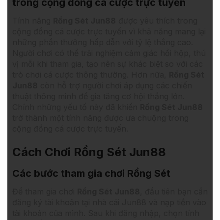
trong cộng đồng cá cược trực tuyến
Tính năng
Rồng Sét Jun88
được yêu thích trong
cộng đồng cá cược trực tuyến vì khả năng mang lại
những phần thưởng hấp dẫn với tỷ lệ thắng cao.
Người chơi có thể trải nghiệm cảm giác hồi hộp, thú
vị mỗi khi tham gia, tạo nên sự khác biệt so với các
trò chơi cá cược thông thường. Hơn nữa,
Rồng Sét
Jun88
còn hỗ trợ người chơi áp dụng các chiến
thuật thông minh để gia tăng cơ hội thắng lớn.
Chính những yếu tố này đã khiến
Rồng Sét Jun88
trở thành một tính năng được ưa chuộng trong
cộng đồng cá cược trực tuyến.
Cách Chơi Rồng Sét Jun88
Các bước tham gia chơi Rồng Sét
Để tham gia chơi
Rồng Sét Jun88
, đầu tiên bạn cần
đăng ký tài khoản tại nhà cái Jun88 và nạp tiền vào
tài khoản của mình. Sau khi đăng nhập, chọn tính