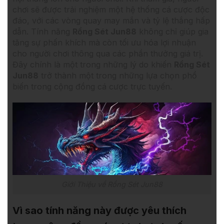
chơi sẽ được trải nghiệm một hệ thống cá cược độc
đáo, với các vòng quay may mắn và tỷ lệ thắng hấp
dẫn. Tính năng
Rồng Sét Jun88
không chỉ giúp gia
tăng sự phấn khích mà còn tối ưu hóa lợi nhuận
cho người chơi thông qua các phần thưởng giá trị.
Đây chính là một trong những lý do khiến
Rồng Sét
Jun88
trở thành một trong những lựa chọn phổ
biến trong cộng đồng cá cược trực tuyến.
Giới Thiệu về Rồng Sét Jun88
Vì sao tính năng này được yêu thích