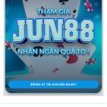
ĐĂNG KÍ TÀI KHOẢN NGAY!