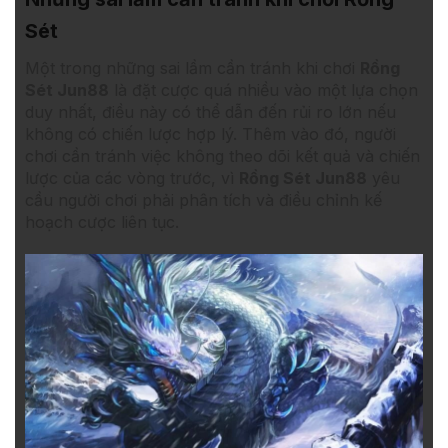
Sét
Một trong những sai lầm cần tránh khi chơi
Rồng
Sét Jun88
là đặt cược quá nhiều vào một lựa chọn
duy nhất, điều này có thể dẫn đến rủi ro lớn nếu
không có chiến lược hợp lý. Thêm vào đó, người
chơi cần tránh việc không theo dõi kết quả và chiến
lược của các vòng trước, vì
Rồng Sét Jun88
yêu
cầu người chơi phải phân tích và điều chỉnh kế
hoạch cược liên tục.