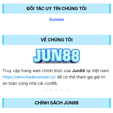
ĐỐI TÁC UY TÍN CHÚNG TÔI
Sunwin
VỀ CHÚNG TÔI
Truy cập trang web chính thức của
Jun88
tại Việt nam:
https://devolvedeveloper.io/
để có thể tham gia giải trí
an toàn cũng nhà cái Jun88.
CHÍNH SÁCH JUN88