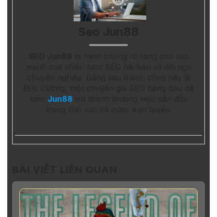
Seo Jun88
SEO Jun88
là minh chứng rõ ràng cho sức
mạnh của chiến lược SEO bài bản và đội ngũ
chuyên nghiệp. Đằng sau thành công này là
Đức Cường, một chuyên gia SEO hàng đầu đã
biến
Jun88
trở thành thương hiệu dẫn đầu
trong lĩnh vực cá cược trực tuyến.
BÀI VIẾT LIÊN QUAN