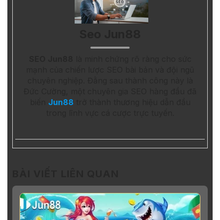
Seo Jun88
SEO Jun88
là minh chứng rõ ràng cho sức
mạnh của chiến lược SEO bài bản và đội ngũ
chuyên nghiệp. Đằng sau thành công này là
Đức Cường, một chuyên gia SEO hàng đầu đã
biến
Jun88
trở thành thương hiệu dẫn đầu
trong lĩnh vực cá cược trực tuyến.
BÀI VIẾT LIÊN QUAN