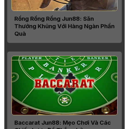
Rồng Rồng Rồng Jun88: Săn
Thưởng Khủng Với Hàng Ngàn Phần
Quà
Baccarat Jun88: Mẹo Chơi Và Các