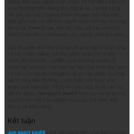
mang đến cho người chơi nhiều cơ hội đặt cược với
mức thưởng tiềm năng lớn. Ngoài ra, Jun88 cũng
nổi bật với các chương trình khuyến mãi hấp dẫn,
bao gồm các ưu đãi cho người chơi mới như thưởng
đăng ký, thưởng nạp tiền lần đầu, và các chương
trình hoàn tiền (cashback) cho người chơi lâu năm.
Các khuyến mãi này không chỉ giúp người chơi tăng
cơ hội chiến thắng mà còn giảm thiểu rủi ro khi
tham gia cá cược. Jun88 cũng thường xuyên tổ
chức các khuyến mãi theo sự kiện thể thao lớn, tạo
cơ hội cho người chơi giành được các phần thưởng
giá trị như tiền thưởng, cược miễn phí hoặc các
phần quà hấp dẫn. Với tỷ lệ cược hợp lý và các ưu
đãi đa dạng,
Jun Sport Jun88
thực sự mang lại cho
người chơi một trải nghiệm cá cược thể thao đầy
thú vị và tiềm năng.
Kết luận
Jun sport jun88
cam kết mang đến cho bạn những