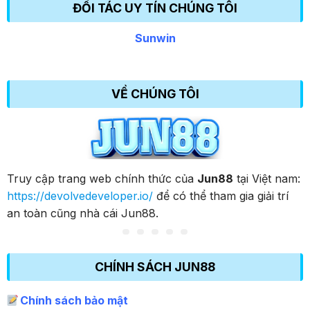
ĐỐI TÁC UY TÍN CHÚNG TÔI
Sunwin
VỀ CHÚNG TÔI
Truy cập trang web chính thức của
Jun88
tại Việt nam:
https://devolvedeveloper.io/
để có thể tham gia giải trí
an toàn cũng nhà cái Jun88.
CHÍNH SÁCH JUN88
Chính sách bảo mật