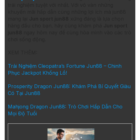
trải nghiệm tuyệt vời nhất. Với vô vàn những
khuyến mãi hấp dẫn cùng những lợi ích mà jun88
mang lại
Jun sport jun88
xứng đáng là lựa chọn
hàng đầu cho bạn. hãy cùng khám phá
Jun sport
jun88
ngay hôm nay để cùng hòa mình vào các trò
chơi sống động.
XEM THÊM:
Trải Nghiệm Cleopatra’s Fortune Jun88 – Chinh
Phục Jackpot Khổng Lồ!
Prosperity Dragon Jun88: Khám Phá Bí Quyết Giàu
Có Tại Jun88
Mahjong Dragon Jun88: Trò Chơi Hấp Dẫn Cho
Mọi Độ Tuổi