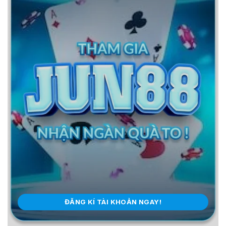
ĐĂNG KÍ TÀI KHOẢN NGAY!