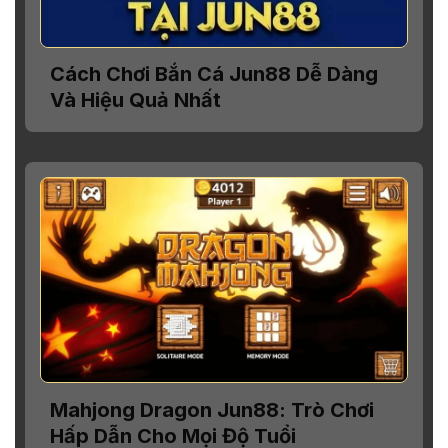
Cách Chơi Bắn Cá Jun88 Dễ Dàng
Và Hiệu Quả Nhất
Mahjong Dragon Jun88: Trò Chơi
Hấp Dẫn Cho Mọi Độ Tuổi