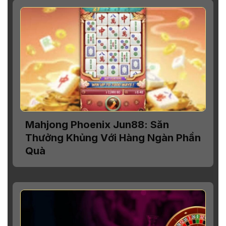
Mahjong Phoenix Jun88: Săn
Thưởng Khủng Với Hàng Ngàn Phần
Quà