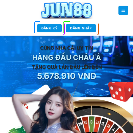
Chuyển
đến
nội
dung
ĐĂNG KÝ
ĐĂNG NHẬP
CÙNG NHÀ CÁI UY TÍN
HÀNG ĐẦU CHÂU Á
TẶNG QUÀ LẦN ĐẦU LÊN ĐẾN
5.678.910 VND