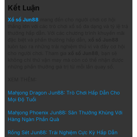
Kết Luận
Xổ số Jun88
mang đến cho người chơi cơ hội
thắng lớn với các trò chơi xổ số đa dạng và tỷ lệ trả
thưởng hấp dẫn. Với các chương trình khuyến mãi
đặc biệt và phần thưởng hấp dẫn,
xổ số Jun88
luôn tạo ra những trải nghiệm thú vị và đầy cơ hội
cho người chơi. Tham gia
xổ số Jun88
, bạn sẽ
không chỉ thử vận may mà còn có thể nhận được
những phần thưởng giá trị từ mỗi lần quay số.
XEM THÊM:
Mahjong Dragon Jun88: Trò Chơi Hấp Dẫn Cho
Mọi Độ Tuổi
Mahjong Phoenix Jun88: Săn Thưởng Khủng Với
Hàng Ngàn Phần Quà
Rồng Sét Jun88: Trải Nghiệm Cực Kỳ Hấp Dẫn