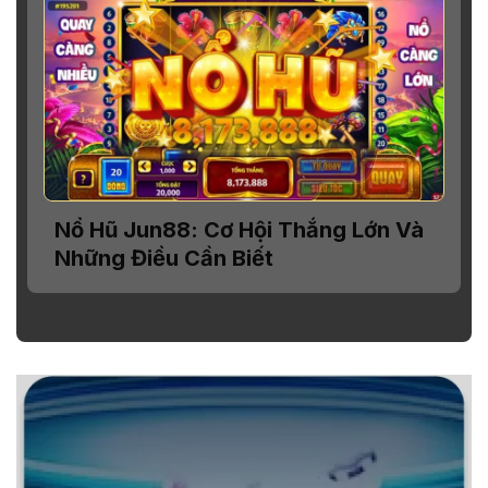
Nổ Hũ Jun88: Cơ Hội Thắng Lớn Và
Những Điều Cần Biết