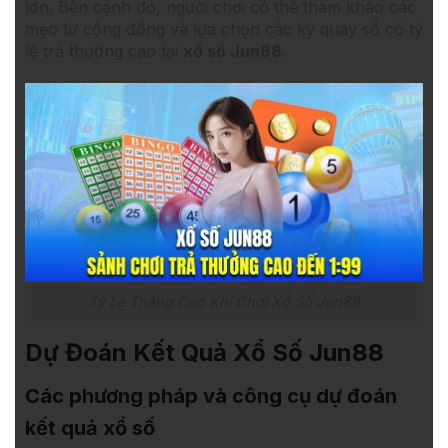
lớn. Bên cạnh đó, người chơi có thể tham khảo các
mẹo từ cộng đồng và lựa chọn các kỳ quay số có tỷ
lệ trả thưởng cao tại
xổ số Jun88
.
Tỷ Lệ Thắng Cao Khi Chơi Xổ Số Jun88
Dự Đoán Kết Quả Xổ Số Jun88
Các phương pháp và công cụ dự đoán
kết quả xổ số