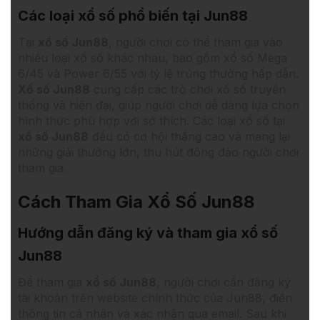
Các loại xổ số phổ biến tại Jun88
Tại
xổ số Jun88
, người chơi có thể tham gia vào
nhiều loại xổ số khác nhau, bao gồm xổ số Mega
6/45 và Power 6/55 với tỷ lệ trúng thưởng hấp dẫn.
Xổ số Jun88
cung cấp các trò chơi xổ số truyền
thống và hiện đại, giúp người chơi dễ dàng lựa chọn
hình thức phù hợp với sở thích. Các loại xổ số tại
xổ số Jun88
đều có cơ hội thắng cao và mang lại
những giải thưởng lớn, thu hút đông đảo người chơi
tham gia.
Cách Tham Gia Xổ Số Jun88
Hướng dẫn đăng ký và tham gia xổ số
Jun88
Để tham gia
xổ số Jun88
, người chơi cần đăng ký
tài khoản trên website chính thức của Jun88, điền
thông tin cá nhân và xác nhận qua email. Sau khi