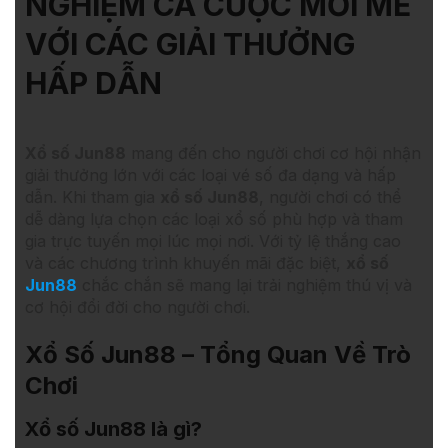
NGHIỆM CÁ CƯỢC MỚI MẺ
VỚI CÁC GIẢI THƯỞNG
HẤP DẪN
Xổ số Jun88
mang đến cho người chơi cơ hội nhận
giải thưởng lớn với các loại vé số đa dạng và hấp
dẫn. Khi tham gia
xổ số Jun88
, người chơi có thể
dễ dàng lựa chọn các loại xổ số phù hợp và tham
gia trực tuyến mọi lúc mọi nơi. Với tỷ lệ thắng cao
và các chương trình khuyến mãi đặc biệt,
xổ số
Jun88
chắc chắn sẽ mang lại trải nghiệm thú vị và
cơ hội đổi đời cho người chơi.
Xổ Số Jun88 – Tổng Quan Về Trò
Chơi
Xổ số Jun88 là gì?