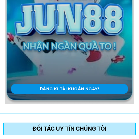
ĐĂNG KÍ TÀI KHOẢN NGAY!
ĐỐI TÁC UY TÍN CHÚNG TÔI