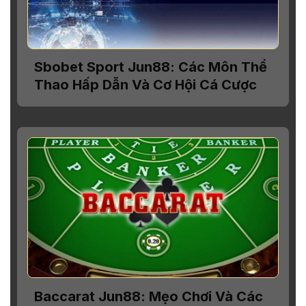
Sbobet Sport Jun88: Các Môn Thể
Thao Hấp Dẫn Và Cơ Hội Cá Cược
Baccarat Jun88: Mẹo Chơi Và Các