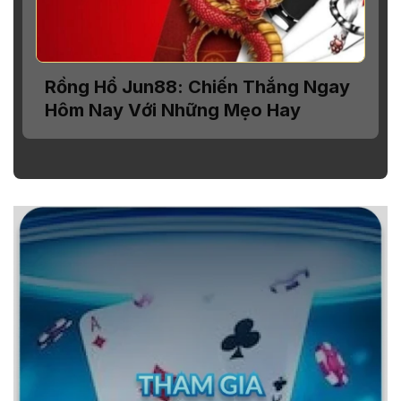
Rồng Hổ Jun88: Chiến Thắng Ngay
Hôm Nay Với Những Mẹo Hay