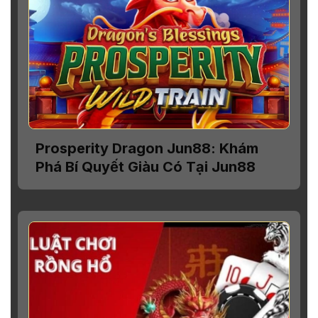
Prosperity Dragon Jun88: Khám
Phá Bí Quyết Giàu Có Tại Jun88