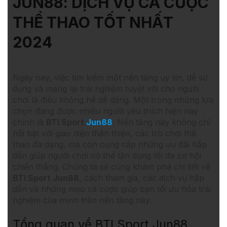
JUN88: DỊCH VỤ CÁ CƯỢC
THỂ THAO TỐT NHẤT
2024
Ngày nay, việc tìm kiếm một nền tảng uy tín, dễ sử
dụng và mang lại trải nghiệm tuyệt vời cho người
chơi là điều không hề dễ dàng. Một trong những lựa
chọn đang được nhiều người yêu thích hiện nay
chính là
BTI Sport
Jun88
. Nền tảng này không chỉ
nổi bật với giao diện thân thiện, các trò chơi thể
thao đa dạng, mà còn cung cấp những ưu đãi hấp
dẫn giúp người chơi có thể tận dụng tối đa cơ hội
chiến thắng. Chúng ta sẽ cùng khám phá chi tiết về
BTI Sport Jun88
, cách tham gia, các dịch vụ hấp
dẫn và những mẹo cá cược giúp bạn tối ưu hóa trải
nghiệm của mình trên nền tảng này.
Tổng quan về BTI Sport Jun88