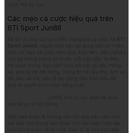
cược thủ kỳ cựu.
Các mẹo cá cược hiệu quả trên
BTI Sport Jun88
Để tối ưu hóa cơ hội chiến thắng khi cá cược tại
BTI
Sport Jun88
, người chơi cần áp dụng một số chiến
lược và mẹo cá cược hiệu quả. Đầu tiên, việc nghiên
cứu kỹ lưỡng thông tin trước mỗi trận đấu là điều
rất quan trọng. Bạn nên theo dõi các số liệu thống
kê, phong độ đội bóng, thông tin về cầu thủ, lịch sử
đối đầu và các yếu tố tác động đến trận đấu để
đưa ra quyết định cược sáng suốt.
Jun88 đưa ra các mẹo để giúp
bạn tăng cơ hội thắng
Một mẹo khác là không nên chỉ dựa vào cảm tính
mà hãy chú trọng vào phân tích và chiến lược dài
hạn.Đừng quên rằng cược theo tỷ lệ kèo trực tiếp