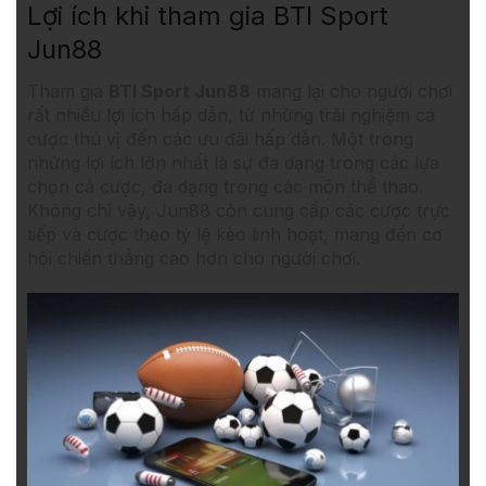
Lợi ích khi tham gia BTI Sport
Jun88
Tham gia
BTI Sport Jun88
mang lại cho người chơi
rất nhiều lợi ích hấp dẫn, từ những trải nghiệm cá
cược thú vị đến các ưu đãi hấp dẫn. Một trong
những lợi ích lớn nhất là sự đa dạng trong các lựa
chọn cá cược, đa dạng trong các môn thể thao.
Không chỉ vậy, Jun88 còn cung cấp các cược trực
tiếp và cược theo tỷ lệ kèo linh hoạt, mang đến cơ
hội chiến thắng cao hơn cho người chơi.