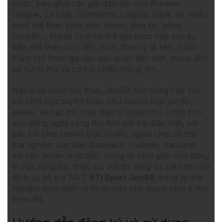
cược, bao gồm các giải đấu lớn như Premier
League, La Liga, Champions League, NBA, và nhiều
môn thể thao khác như tennis, đua xe, bóng
chuyền… Người chơi có thể đặt cược vào các sự
kiện thể thao trực tiếp, cược theo tỷ lệ kèo, hoặc
thậm chí tham gia vào các cược đặc biệt, mang đến
sự hứng thú và cơ hội chiến thắng lớn.
Ngoài cá cược thể thao, Jun88 còn cung cấp các
trò chơi trực tuyến khác như casino trực tuyến,
poker, và các trò chơi điện tử (eSports) – một lĩnh
vực đang ngày càng thu hút giới trẻ. Đặc biệt, với
các trò chơi casino trực tuyến, người chơi có thể
trải nghiệm các bàn blackjack, roulette, baccarat
với các dealer trực tiếp, mang lại cảm giác như đang
ở một sòng bạc thực sự. Với đa dạng sự lựa chọn và
dịch vụ hỗ trợ 24/7,
BTI Sport Jun88
mang lại trải
nghiệm toàn diện và hoàn hảo cho người chơi ở mọi
trình độ.