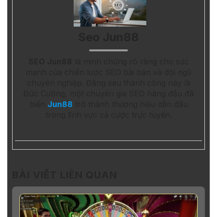
Seo Jun88
SEO Jun88
là minh chứng rõ ràng cho sức
mạnh của chiến lược SEO bài bản và đội ngũ
chuyên nghiệp. Đằng sau thành công này là
Đức Cường, một chuyên gia SEO hàng đầu đã
biến
Jun88
trở thành thương hiệu dẫn đầu
trong lĩnh vực cá cược trực tuyến.
BÀI VIẾT LIÊN QUAN