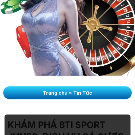
Trang chủ
»
Tin Tức
KHÁM PHÁ BTI SPORT