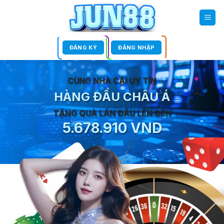
Chuyển
đến
nội
dung
ĐĂNG KÝ
ĐĂNG NHẬP
CÙNG NHÀ CÁI UY TÍN
HÀNG ĐẦU CHÂU Á
TẶNG QUÀ LẦN ĐẦU LÊN ĐẾN
5.678.910 VND